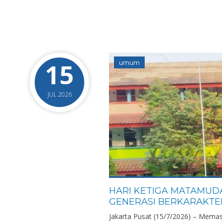
15
umum
JUL 2026
HARI KETIGA MATAMUDA
GENERASI BERKARAKT
Jakarta Pusat (15/7/2026) – Memas