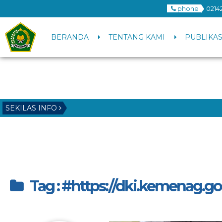
phone
0214
BERANDA
TENTANG KAMI
PUBLIKAS
SEKILAS INFO
Tag : #https://dki.kemenag.go.