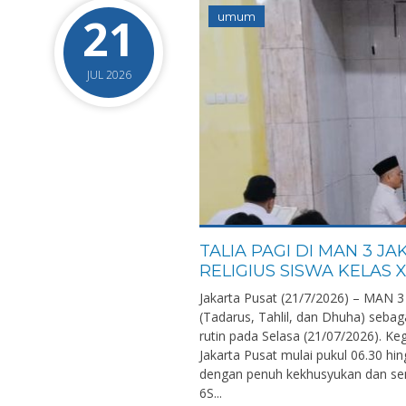
21
umum
JUL 2026
TALIA PAGI DI MAN 3 
RELIGIUS SISWA KELAS X
Jakarta Pusat (21/7/2026) – MAN 3
(Tadarus, Tahlil, dan Dhuha) seba
rutin pada Selasa (21/07/2026). K
Jakarta Pusat mulai pukul 06.30 hing
dengan penuh kekhusyukan dan se
6S...