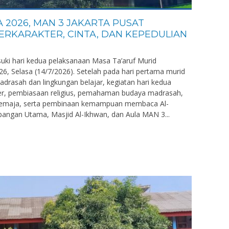
2026, MAN 3 JAKARTA PUSAT
ERKARAKTER, CINTA, DAN KEPEDULIAN
uki hari kedua pelaksanaan Masa Ta’aruf Murid
Selasa (14/7/2026). Setelah pada hari pertama murid
adrasah dan lingkungan belajar, kegiatan hari kedua
er, pembiasaan religius, pemahaman budaya madrasah,
 remaja, serta pembinaan kemampuan membaca Al-
apangan Utama, Masjid Al-Ikhwan, dan Aula MAN 3...