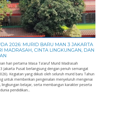
DA 2026: MURID BARU MAN 3 JAKARTA
IRI MADRASAH, CINTA LINGKUNGAN, DAN
AAN
aian hari pertama Masa Ta’aruf Murid Madrasah
 Jakarta Pusat berlangsung dengan penuh semangat
26). Kegiatan yang diikuti oleh seluruh murid baru Tahun
cang untuk memberikan pengenalan menyeluruh mengenai
, lingkungan belajar, serta membangun karakter peserta
dunia pendidikan...