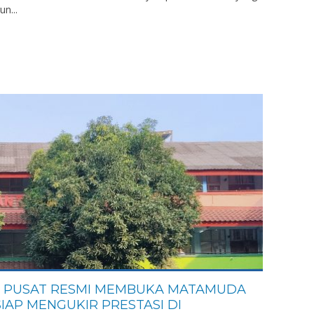
n...
A PUSAT RESMI MEMBUKA MATAMUDA
SIAP MENGUKIR PRESTASI DI