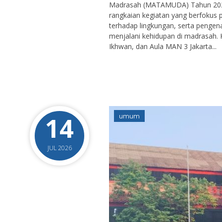
Madrasah (MATAMUDA) Tahun 2026,
rangkaian kegiatan yang berfokus 
terhadap lingkungan, serta pengena
menjalani kehidupan di madrasah. 
Ikhwan, dan Aula MAN 3 Jakarta...
14
umum
JUL 2026