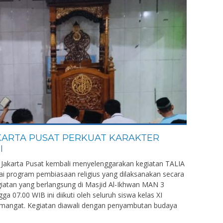
JAKARTA PUSAT PERKUAT KARAKTER
I
 Jakarta Pusat kembali menyelenggarakan kegiatan TALIA
gai program pembiasaan religius yang dilaksanakan secara
egiatan yang berlangsung di Masjid Al-Ikhwan MAN 3
ga 07.00 WIB ini diikuti oleh seluruh siswa kelas XI
mangat. Kegiatan diawali dengan penyambutan budaya