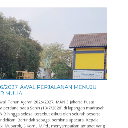
6/2027, AWAL PERJALANAN MENUJU
R MULIA
wali Tahun Ajaran 2026/2027, MAN 3 Jakarta Pusat
 perdana pada Senin (13/7/2026) di lapangan madrasah.
IB hingga selesai tersebut diikuti oleh seluruh peserta
endidikan. Bertindak sebagai pembina upacara, Kepala
akki Mubarok, S.Kom., M.Pd., menyampaikan amanat yang