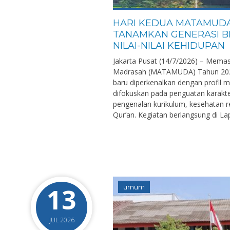
HARI KEDUA MATAMUDA 
TANAMKAN GENERASI B
NILAI-NILAI KEHIDUPAN
Jakarta Pusat (14/7/2026) – Memas
Madrasah (MATAMUDA) Tahun 2026, 
baru diperkenalkan dengan profil m
difokuskan pada penguatan karakt
pengenalan kurikulum, kesehatan
Qur’an. Kegiatan berlangsung di L
13
umum
JUL 2026