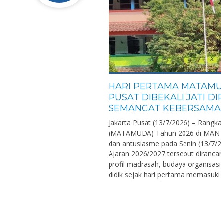
HARI PERTAMA MATAMU
PUSAT DIBEKALI JATI D
SEMANGAT KEBERSAM
Jakarta Pusat (13/7/2026) – Rangk
(MATAMUDA) Tahun 2026 di MAN 3
dan antusiasme pada Senin (13/7/20
Ajaran 2026/2027 tersebut diran
profil madrasah, budaya organisasi
didik sejak hari pertama memasuki 