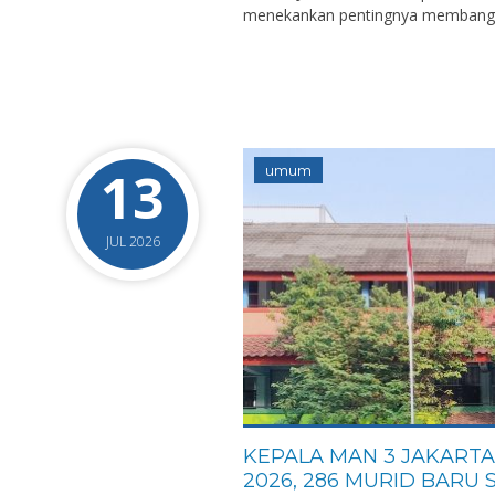
menekankan pentingnya membangu
13
umum
JUL 2026
KEPALA MAN 3 JAKART
2026, 286 MURID BARU 