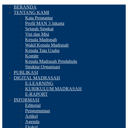
BERANDA
TENTANG KAMI
Kata Pengantar
Profil MAN 3 Jakarta
Sejarah Singkat
Visi dan Misi
Kepala Madrasah
Wakil Kepala Madrasah
Kepala Tata Usaha
Komite
Kepala Madrasah Pendahulu
Struktur Organisasi
PUBLIKASI
DIGITAL MADRASAH
E-LEARNING
KURIKULUM MADRASAH
E-RAPORT
INFORMASI
Editorial
Pengumuman
Artikel
Agenda
Ekskul