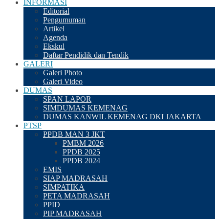
INFORMASI
Editorial
Pengumuman
Artikel
Agenda
Ekskul
Daftar Pendidik dan Tendik
GALERI
Galeri Photo
Galeri Video
DUMAS
SPAN LAPOR
SIMDUMAS KEMENAG
DUMAS KANWIL KEMENAG DKI JAKARTA
PTSP
PPDB MAN 3 JKT
PMBM 2026
PPDB 2025
PPDB 2024
EMIS
SIAP MADRASAH
SIMPATIKA
PETA MADRASAH
PPID
PIP MADRASAH