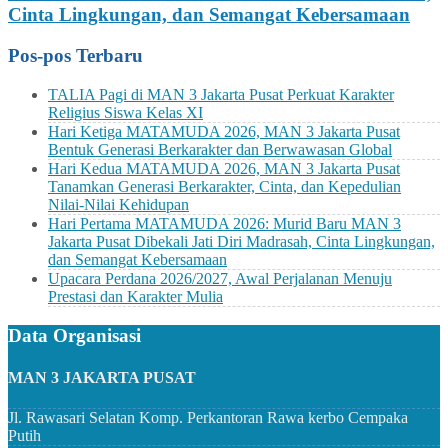
Cinta Lingkungan, dan Semangat Kebersamaan
Pos-pos Terbaru
TALIA Pagi di MAN 3 Jakarta Pusat Perkuat Karakter
Religius Siswa Kelas XI
Hari Ketiga MATAMUDA 2026, MAN 3 Jakarta Pusat
Bentuk Generasi Berkarakter dan Berwawasan Global
Hari Kedua MATAMUDA 2026, MAN 3 Jakarta Pusat
Tanamkan Generasi Berkarakter, Cinta, dan Kepedulian
Nilai-Nilai Kehidupan
Hari Pertama MATAMUDA 2026: Murid Baru MAN 3
Jakarta Pusat Dibekali Jati Diri Madrasah, Cinta Lingkungan,
dan Semangat Kebersamaan
Upacara Perdana 2026/2027, Awal Perjalanan Menuju
Prestasi dan Karakter Mulia
Data Organisasi
MAN 3 JAKARTA PUSAT
Jl. Rawasari Selatan Komp. Perkantoran Rawa kerbo Cempaka
Putih