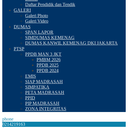
Daftar Pendidik dan Tendik
GALERI
Galeri Photo
Galeri Video
DUMAS
SPAN LAPOR
SIMDUMAS KEMENAG
DUMAS KANWIL KEMENAG DKI JAKARTA
PTSP
PPDB MAN 3 JKT
PMBM 2026
PPDB 2025
PPDB 2024
EMIS
SIAP MADRASAH
SIMPATIKA
PETA MADRASAH
PPID
PIP MADRASAH
ZONA INTEGRITAS
phone
0214219163