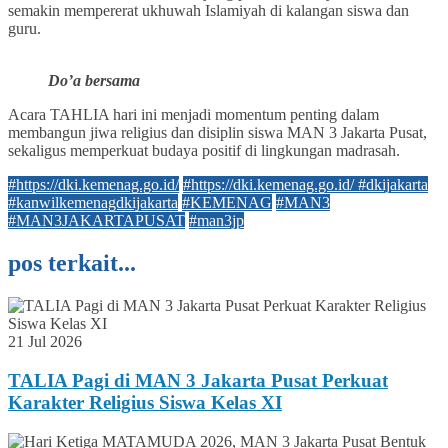
semakin mempererat ukhuwah Islamiyah di kalangan siswa dan
guru.
Do’a bersama
Acara TAHLIA hari ini menjadi momentum penting dalam
membangun jiwa religius dan disiplin siswa MAN 3 Jakarta Pusat,
sekaligus memperkuat budaya positif di lingkungan madrasah.
#https://dki.kemenag.go.id/
#https://dki.kemenag.go.id/ #dkijakarta
#kanwilkemenagdkijakarta
#KEMENAG
#MAN3
#MAN3JAKARTAPUSAT
#man3jp
pos terkait...
21 Jul 2026
TALIA Pagi di MAN 3 Jakarta Pusat Perkuat
Karakter Religius Siswa Kelas XI