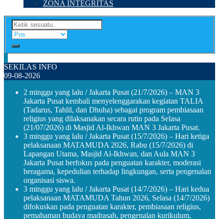
ZONA INTEGRITAS
SEKILAS INFO
09-08-2026
2 minggu yang lalu
/ Jakarta Pusat (21/7/2026) – MAN 3
Jakarta Pusat kembali menyelenggarakan kegiatan TALIA
(Tadarus, Tahlil, dan Dhuha) sebagai program pembiasaan
religius yang dilaksanakan secara rutin pada Selasa
(21/07/2026) di Masjid Al-Ikhwan MAN 3 Jakarta Pusat.
3 minggu yang lalu
/ Jakarta Pusat (15/7/2026) – Hari ketiga
pelaksanaan MATAMUDA 2026, Rabu (15/7/2026) di
Lapangan Utama, Masjid Al-Ikhwan, dan Aula MAN 3
Jakarta Pusat berfokus pada penguatan karakter, moderasi
beragama, kepedulian terhadap lingkungan, serta pengenalan
organisasi siswa.
3 minggu yang lalu
/ Jakarta Pusat (14/7/2026) – Hari kedua
pelaksanaan MATAMUDA Tahun 2026, Selasa (14/7/2026)
difokuskan pada penguatan karakter, pembiasaan religius,
pemahaman budaya madrasah, pengenalan kurikulum,