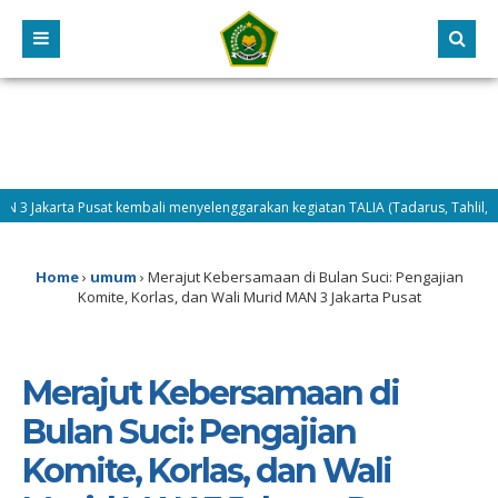
akarta Pusat kembali menyelenggarakan kegiatan TALIA (Tadarus, Tahlil, dan Dhu
Home
›
umum
›
Merajut Kebersamaan di Bulan Suci: Pengajian
Komite, Korlas, dan Wali Murid MAN 3 Jakarta Pusat
Merajut Kebersamaan di
Bulan Suci: Pengajian
Komite, Korlas, dan Wali