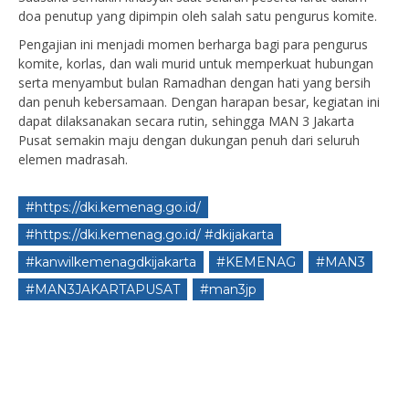
doa penutup yang dipimpin oleh salah satu pengurus komite.
Pengajian ini menjadi momen berharga bagi para pengurus
komite, korlas, dan wali murid untuk memperkuat hubungan
serta menyambut bulan Ramadhan dengan hati yang bersih
dan penuh kebersamaan. Dengan harapan besar, kegiatan ini
dapat dilaksanakan secara rutin, sehingga MAN 3 Jakarta
Pusat semakin maju dengan dukungan penuh dari seluruh
elemen madrasah.
#https://dki.kemenag.go.id/
#https://dki.kemenag.go.id/ #dkijakarta
#kanwilkemenagdkijakarta
#KEMENAG
#MAN3
#MAN3JAKARTAPUSAT
#man3jp