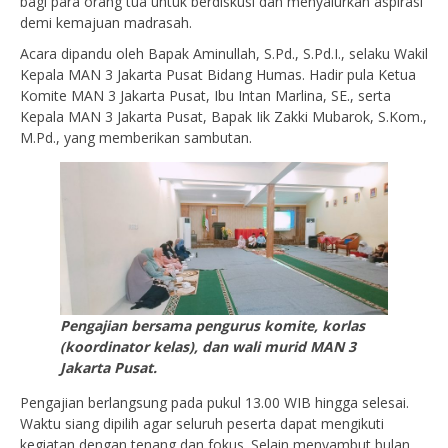
bagi para orang tua untuk berdiskusi dan menyalurkan aspirasi
demi kemajuan madrasah.
Acara dipandu oleh Bapak Aminullah, S.Pd., S.Pd.I., selaku Wakil
Kepala MAN 3 Jakarta Pusat Bidang Humas. Hadir pula Ketua
Komite MAN 3 Jakarta Pusat, Ibu Intan Marlina, SE., serta
Kepala MAN 3 Jakarta Pusat, Bapak Iik Zakki Mubarok, S.Kom.,
M.Pd., yang memberikan sambutan.
Pengajian bersama pengurus komite, korlas
(koordinator kelas), dan wali murid MAN 3
Jakarta Pusat.
Pengajian berlangsung pada pukul 13.00 WIB hingga selesai.
Waktu siang dipilih agar seluruh peserta dapat mengikuti
kegiatan dengan tenang dan fokus. Selain menyambut bulan