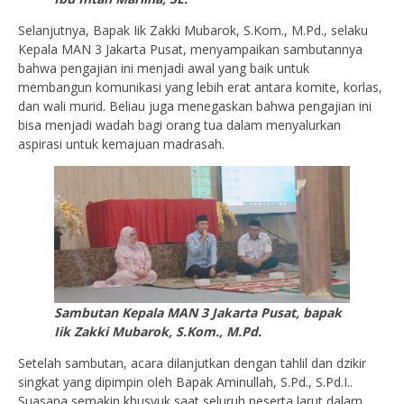
Selanjutnya, Bapak Iik Zakki Mubarok, S.Kom., M.Pd., selaku
Kepala MAN 3 Jakarta Pusat, menyampaikan sambutannya
bahwa pengajian ini menjadi awal yang baik untuk
membangun komunikasi yang lebih erat antara komite, korlas,
dan wali murid. Beliau juga menegaskan bahwa pengajian ini
bisa menjadi wadah bagi orang tua dalam menyalurkan
aspirasi untuk kemajuan madrasah.
Sambutan Kepala MAN 3 Jakarta Pusat, bapak
Iik Zakki Mubarok, S.Kom., M.Pd.
Setelah sambutan, acara dilanjutkan dengan tahlil dan dzikir
singkat yang dipimpin oleh Bapak Aminullah, S.Pd., S.Pd.I..
Suasana semakin khusyuk saat seluruh peserta larut dalam