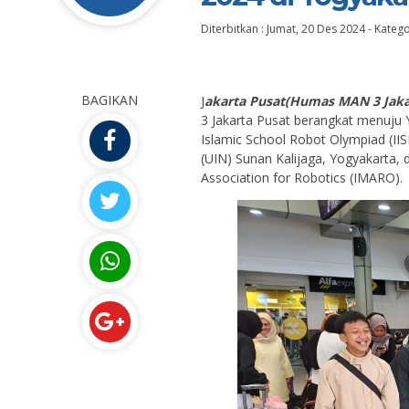
Diterbitkan :
Jumat, 20 Des 2024
-
Katego
BAGIKAN
J
akarta Pusat(Humas MAN 3 Jaka
3 Jakarta Pusat berangkat menuju 
Islamic School Robot Olympiad (IIS
(UIN) Sunan Kalijaga, Yogyakarta, 
Association for Robotics (IMARO).