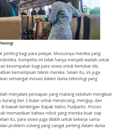
ahwong
 penting bagi para pelajar, khususnya mereka yang
 robotika. Kompetisi ini tidak hanya menjadi wadah untuk
kan kesempatan bagi para siswa untuk bertukar ide,
tkan kemampuan teknis mereka. Selain itu, ini juga
an semangat inovasi dalam dunia teknologi yang
telah menjalani persiapan yang matang sebelum mengikuti
 kurang dari 2 bulan untuk merancang, menguji, dan
di bawah bimbingan Bapak Ratno Pudjianto. Proses
 untuk memastikan bahwa robot yang mereka buat siap
ain itu, para siswa juga dilatih untuk bekerja sama
lan problem-solving yang sangat penting dalam dunia