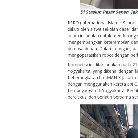
Di Stasiun Pasar Senen, Jak
IISRO (International Islamic Schoo
diikuti oleh siswa sekolah dasar d
acara ini adalah untuk mendorong s
mengembangkan keterampilan dan 
di masa depan. Dalam ajang ini, p
mengoperasikan robot dengan berb
Kompetisi ini dilaksanakan pada 2
Yogyakarta, yang dikenal dengan f
Keberangkatan tim MAN 3 Jakarta P
dengan menggunakan kereta api Ga
Lempuyangan di Yogyakarta. Perja
berdiskusi dan berlatih bersama s