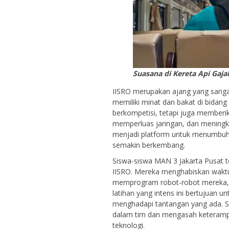
Suasana di Kereta Api Gaj
IISRO merupakan ajang yang sangat
memiliki minat dan bakat di bidang
berkompetisi, tetapi juga memberi
memperluas jaringan, dan meningka
menjadi platform untuk menumbuhk
semakin berkembang.
Siswa-siswa MAN 3 Jakarta Pusat 
IISRO. Mereka menghabiskan waktu
memprogram robot-robot mereka, 
latihan yang intens ini bertujuan
menghadapi tantangan yang ada. Sel
dalam tim dan mengasah keterampi
teknologi.