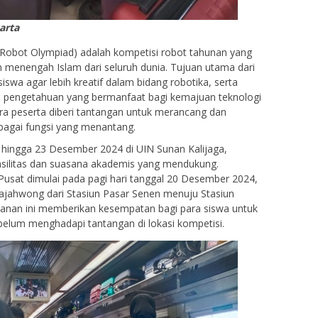
arta
l Robot Olympiad) adalah kompetisi robot tahunan yang
an menengah Islam dari seluruh dunia. Tujuan utama dari
iswa agar lebih kreatif dalam bidang robotika, serta
pengetahuan yang bermanfaat bagi kemajuan teknologi
ara peserta diberi tantangan untuk merancang dan
agai fungsi yang menantang.
1 hingga 23 Desember 2024 di UIN Sunan Kalijaga,
asilitas dan suasana akademis yang mendukung.
usat dimulai pada pagi hari tanggal 20 Desember 2024,
jahwong dari Stasiun Pasar Senen menuju Stasiun
lanan ini memberikan kesempatan bagi para siswa untuk
ebelum menghadapi tantangan di lokasi kompetisi.