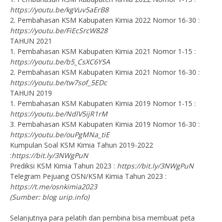
https://youtu.be/kgVuv5aErB8
2. Pembahasan KSM Kabupaten Kimia 2022 Nomor 16-30 :
https://youtu.be/FiEcSrcW828
TAHUN 2021
1. Pembahasan KSM Kabupaten Kimia 2021 Nomor 1-15 :
https://youtu.be/b5_CsXC6Y5A
2. Pembahasan KSM Kabupaten Kimia 2021 Nomor 16-30 :
https://youtu.be/tw7sof_5EDc
TAHUN 2019
1. Pembahasan KSM Kabupaten Kimia 2019 Nomor 1-15 :
https://youtu.be/NdlV5ijR1rM
3. Pembahasan KSM Kabupaten Kimia 2019 Nomor 16-30 :
https://youtu.be/ouPgMNa_tiE
Kumpulan Soal KSM Kimia Tahun 2019-2022
:
https://bit.ly/3NWgPuN
Prediksi KSM Kimia Tahun 2023 :
https://bit.ly/3NWgPuN
Telegram Pejuang OSN/KSM Kimia Tahun 2023 :
https://t.me/osnkimia2023
(Sumber: blog urip.info)
Selanjutnya para pelatih dan pembina bisa membuat peta