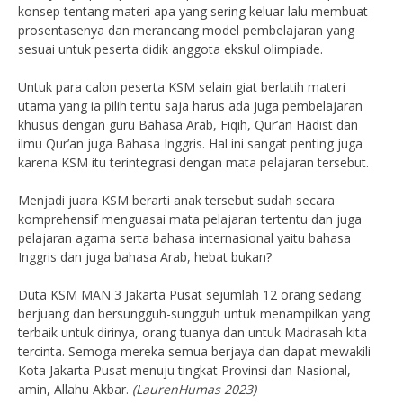
konsep tentang materi apa yang sering keluar lalu membuat
prosentasenya dan merancang model pembelajaran yang
sesuai untuk peserta didik anggota ekskul olimpiade.
Untuk para calon peserta KSM selain giat berlatih materi
utama yang ia pilih tentu saja harus ada juga pembelajaran
khusus dengan guru Bahasa Arab, Fiqih, Qur’an Hadist dan
ilmu Qur’an juga Bahasa Inggris. Hal ini sangat penting juga
karena KSM itu terintegrasi dengan mata pelajaran tersebut.
Menjadi juara KSM berarti anak tersebut sudah secara
komprehensif menguasai mata pelajaran tertentu dan juga
pelajaran agama serta bahasa internasional yaitu bahasa
Inggris dan juga bahasa Arab, hebat bukan?
Duta KSM MAN 3 Jakarta Pusat sejumlah 12 orang sedang
berjuang dan bersungguh-sungguh untuk menampilkan yang
terbaik untuk dirinya, orang tuanya dan untuk Madrasah kita
tercinta. Semoga mereka semua berjaya dan dapat mewakili
Kota Jakarta Pusat menuju tingkat Provinsi dan Nasional,
amin, Allahu Akbar.
(LaurenHumas 2023)