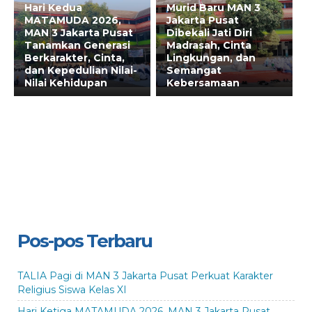
Hari Kedua
Murid Baru MAN 3
MATAMUDA 2026,
Jakarta Pusat
MAN 3 Jakarta Pusat
Dibekali Jati Diri
Tanamkan Generasi
Madrasah, Cinta
Berkarakter, Cinta,
Lingkungan, dan
dan Kepedulian Nilai-
Semangat
Nilai Kehidupan
Kebersamaan
Pos-pos Terbaru
TALIA Pagi di MAN 3 Jakarta Pusat Perkuat Karakter
Religius Siswa Kelas XI
Hari Ketiga MATAMUDA 2026, MAN 3 Jakarta Pusat