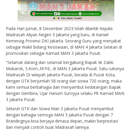
Pada Hari Jumat, 8 Desember 2023 telah dilantik Kepala
Madrasah Aliyan Negeri 3 Jakarta yang baru, di Kanwil
Kemenag Provinsi DKI Jakarta. Seorang Guru yang menjabat
sebagai Wakil Bidang Kesiswaan, di MAN 4 Jakarta Selatan di
promosikan sebagai Kamad MAN 3 Jakarta Pusat.
“Selamat datang dan selamat bergabung Bapak Iik Zakki
Mubarok, S.Kom.,M.Pd., di MAN 3 Jakarta Pusat. Satu-satunya
Madrasah Di wilayah Jakarta Pusat, berada di Pusat Kota,
dengan GTK berjumlah 58 orang dan siswa 720 orang, maka
kami semua berbahagia dan menyambut kedatangan Bapak
dengan Gembira, Ujar Hanum Suroyya selaku Plt Kamad MAN
3 Jakarta Pusat.
Seluruh GTK dan Siswa Man 3 Jakarta Pusat menyambut
dengan bahagia semoga MAN 3 Jakarta Pusat dengan 7
Brandingnya bisa berjaya dimasa depan, makin berprestasi
dan menjadi contoh buat Madrasah lainnya.