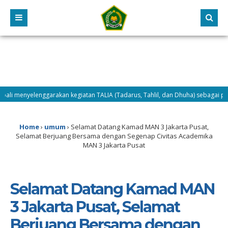
menyelenggarakan kegiatan TALIA (Tadarus, Tahlil, dan Dhuha) sebagai program p
AMUDA Tahun 2026, Selasa (14/7/2026) difokuskan pada penguatan karakter, 
Home
›
umum
›
Selamat Datang Kamad MAN 3 Jakarta Pusat,
Selamat Berjuang Bersama dengan Segenap Civitas Academika
MAN 3 Jakarta Pusat
Selamat Datang Kamad MAN
3 Jakarta Pusat, Selamat
Berjuang Bersama dengan