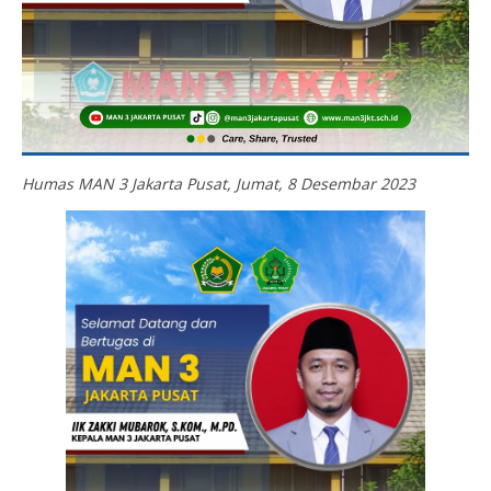
Humas MAN 3 Jakarta Pusat, Jumat, 8 Desembar 2023