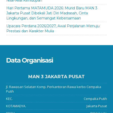
Nilai-Nilai Kehidupan
Hari Pertama MATAMUDA 2026: Murid Baru MAN 3
Jakarta Pusat Dibekali Jati Diri Madrasah, Cinta
Lingkungan, dan Semangat Kebersamaan
Upacara Perdana 2026/2027, Awal Perjalanan Menuju
Prestasi dan Karakter Mulia
Data Organisasi
MAN 3 JAKARTA PUSAT
Jl. Rawasari Selatan Komp. Perkantoran Rawa kerbo Cempaka
Putih
KEC.
Cempaka Putih
KOTAMADYA.
Jakarta Pusat