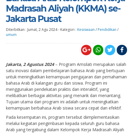
Madrasah Aliyah (KKMA) se-
Jakarta Pusat
Diterbitkan :
Jumat, 2 Agu 2024
-
Kategori :
Kesiswaan
/
Pendidikan
/
umum
Jakarta, 2 Agustus 2024
– Program Amsilati merupakan salah
satu inovasi dalam pembelajaran bahasa Arab yang bertujuan
untuk meningkatkan kemampuan pengajaran dan pemahaman
bahasa Arab di kalangan guru dan siswa. Program ini
menggunakan pendekatan praktis dan interaktif, yang
melibatkan berbagai aktivitas yang menarik dan menantang.
Tujuan utama dari program ini adalah untuk meningkatkan
kemampuan berbahasa Arab siswa secara cepat dan efektif.
Pada kesempatan ini, program tersebut diimplementasikan
melalui kegiatan pengimbasan kepada seluruh guru bahasa
Arab yang tergabung dalam Kelompok Kerja Madrasah Aliyah