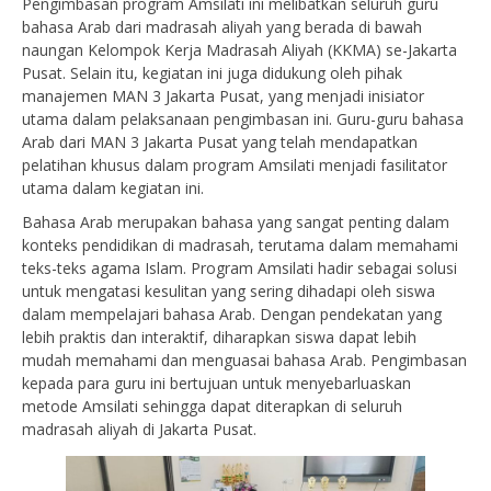
Pengimbasan program Amsilati ini melibatkan seluruh guru
bahasa Arab dari madrasah aliyah yang berada di bawah
naungan Kelompok Kerja Madrasah Aliyah (KKMA) se-Jakarta
Pusat. Selain itu, kegiatan ini juga didukung oleh pihak
manajemen MAN 3 Jakarta Pusat, yang menjadi inisiator
utama dalam pelaksanaan pengimbasan ini. Guru-guru bahasa
Arab dari MAN 3 Jakarta Pusat yang telah mendapatkan
pelatihan khusus dalam program Amsilati menjadi fasilitator
utama dalam kegiatan ini.
Bahasa Arab merupakan bahasa yang sangat penting dalam
konteks pendidikan di madrasah, terutama dalam memahami
teks-teks agama Islam. Program Amsilati hadir sebagai solusi
untuk mengatasi kesulitan yang sering dihadapi oleh siswa
dalam mempelajari bahasa Arab. Dengan pendekatan yang
lebih praktis dan interaktif, diharapkan siswa dapat lebih
mudah memahami dan menguasai bahasa Arab. Pengimbasan
kepada para guru ini bertujuan untuk menyebarluaskan
metode Amsilati sehingga dapat diterapkan di seluruh
madrasah aliyah di Jakarta Pusat.