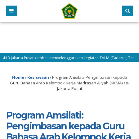
Jakarta Pusat kembali menyelenggarakan kegiatan TALIA (Tadarus, Tahlil, dan D
Home
›
Kesiswaan
›
Program Amsilati: Pengimbasan kepada
Guru Bahasa Arab Kelompok Kerja Madrasah Aliyah (KKMA) se-
Jakarta Pusat
Program Amsilati:
Pengimbasan kepada Guru
Bahasa Arab Kelompok Kerja