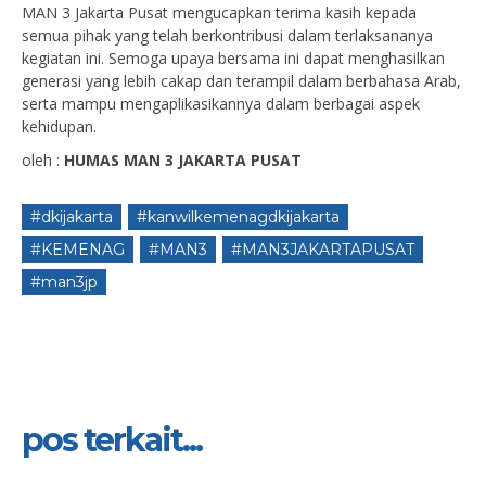
MAN 3 Jakarta Pusat mengucapkan terima kasih kepada
semua pihak yang telah berkontribusi dalam terlaksananya
kegiatan ini. Semoga upaya bersama ini dapat menghasilkan
generasi yang lebih cakap dan terampil dalam berbahasa Arab,
serta mampu mengaplikasikannya dalam berbagai aspek
kehidupan.
oleh :
HUMAS MAN 3 JAKARTA PUSAT
#dkijakarta
#kanwilkemenagdkijakarta
#KEMENAG
#MAN3
#MAN3JAKARTAPUSAT
#man3jp
pos terkait...