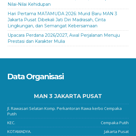
Nilai-Nilai Kehidupan
Hari Pertama MATAMUDA 2026: Murid Baru MAN 3
Jakarta Pusat Dibekali Jati Diri Madrasah, Cinta
Lingkungan, dan Semangat Kebersamaan
Upacara Perdana 2026/2027, Awal Perjalanan Menuju
Prestasi dan Karakter Mulia
Data Organisasi
MAN 3 JAKARTA PUSAT
Jl. Rawasari Selatan Komp. Perkantoran Rawa kerbo Cempaka
Putih
KEC.
Cempaka Putih
KOTAMADYA.
Jakarta Pusat