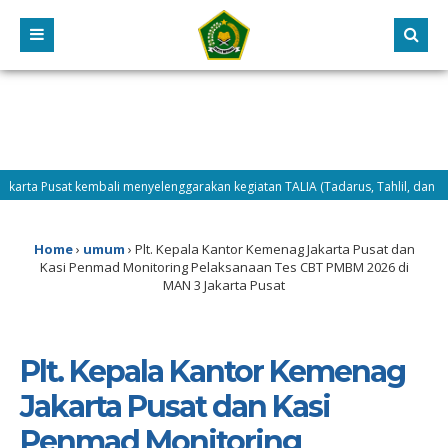
ta Pusat kembali menyelenggarakan kegiatan TALIA (Tadarus, Tahlil, dan Dhuha) 
 pelaksanaan MATAMUDA Tahun 2026, Selasa (14/7/2026) difokuskan pada peng
Home
›
umum
›
Plt. Kepala Kantor Kemenag Jakarta Pusat dan
Kasi Penmad Monitoring Pelaksanaan Tes CBT PMBM 2026 di
MAN 3 Jakarta Pusat
Plt. Kepala Kantor Kemenag
Jakarta Pusat dan Kasi
Penmad Monitoring