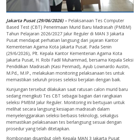
Jakarta Pusat (29/06/2026) –
Pelaksanaan Tes Computer
Based Test (CBT) Penerimaan Murid Baru Madrasah (PMBM)
Tahun Pelajaran 2026/2027 Jalur Reguler di MAN 3 Jakarta
Pusat mendapat perhatian langsung dari jajaran Kantor
Kementerian Agama Kota Jakarta Pusat. Pada Senin
(29/6/2026), Plt. Kepala Kantor Kementerian Agama Kota
Jakarta Pusat, H. Robi Fadil Muhammad, bersama Kepala Seksi
Pendidikan Madrasah (Kasi Penmad), Ayub Lownardo Austin,
M.Pd., M.IP., melakukan monitoring pelaksanaan tes untuk
memastikan seluruh proses seleksi berjalan dengan baik.
Kunjungan tersebut dilakukan saat ratusan calon murid baru
sedang mengikuti Tes CBT sebagai bagian dari rangkaian
seleksi PMBM Jalur Reguler. Monitoring ini bertujuan untuk
melihat secara langsung kesiapan madrasah dalam
menyelenggarakan seleksi berbasis teknologi, sekaligus
memastikan pelaksanaan tes berlangsung sesuai dengan
prosedur yang telah ditetapkan.
Rombongan disambut oleh Kepala MAN 3 Jakarta Pusat