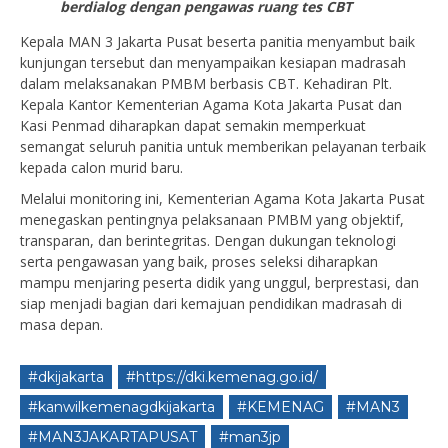
berdialog dengan pengawas ruang tes CBT
Kepala MAN 3 Jakarta Pusat beserta panitia menyambut baik
kunjungan tersebut dan menyampaikan kesiapan madrasah
dalam melaksanakan PMBM berbasis CBT. Kehadiran Plt.
Kepala Kantor Kementerian Agama Kota Jakarta Pusat dan
Kasi Penmad diharapkan dapat semakin memperkuat
semangat seluruh panitia untuk memberikan pelayanan terbaik
kepada calon murid baru.
Melalui monitoring ini, Kementerian Agama Kota Jakarta Pusat
menegaskan pentingnya pelaksanaan PMBM yang objektif,
transparan, dan berintegritas. Dengan dukungan teknologi
serta pengawasan yang baik, proses seleksi diharapkan
mampu menjaring peserta didik yang unggul, berprestasi, dan
siap menjadi bagian dari kemajuan pendidikan madrasah di
masa depan.
#dkijakarta
#https://dki.kemenag.go.id/
#kanwilkemenagdkijakarta
#KEMENAG
#MAN3
#MAN3JAKARTAPUSAT
#man3jp