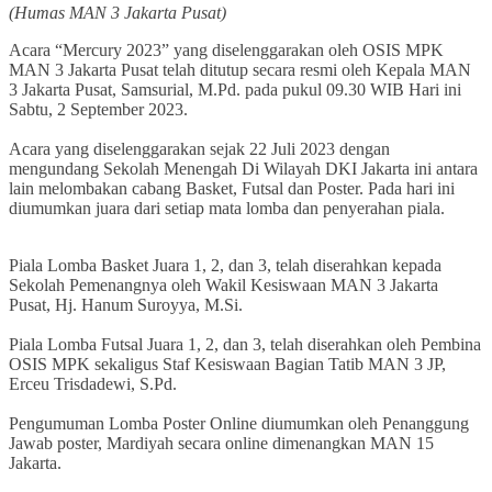
(Humas MAN 3 Jakarta Pusat)
Acara “Mercury 2023” yang diselenggarakan oleh OSIS MPK
MAN 3 Jakarta Pusat telah ditutup secara resmi oleh Kepala MAN
3 Jakarta Pusat, Samsurial, M.Pd. pada pukul 09.30 WIB Hari ini
Sabtu, 2 September 2023.
Acara yang diselenggarakan sejak 22 Juli 2023 dengan
mengundang Sekolah Menengah Di Wilayah DKI Jakarta ini antara
lain melombakan cabang Basket, Futsal dan Poster. Pada hari ini
diumumkan juara dari setiap mata lomba dan penyerahan piala.
Piala Lomba Basket Juara 1, 2, dan 3, telah diserahkan kepada
Sekolah Pemenangnya oleh Wakil Kesiswaan MAN 3 Jakarta
Pusat, Hj. Hanum Suroyya, M.Si.
Piala Lomba Futsal Juara 1, 2, dan 3, telah diserahkan oleh Pembina
OSIS MPK sekaligus Staf Kesiswaan Bagian Tatib MAN 3 JP,
Erceu Trisdadewi, S.Pd.
Pengumuman Lomba Poster Online diumumkan oleh Penanggung
Jawab poster, Mardiyah secara online dimenangkan MAN 15
Jakarta.