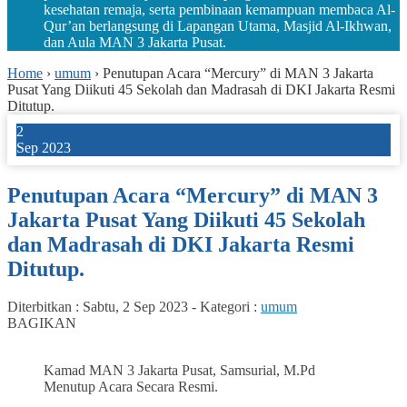
kesehatan remaja, serta pembinaan kemampuan membaca Al-
Qur’an berlangsung di Lapangan Utama, Masjid Al-Ikhwan,
dan Aula MAN 3 Jakarta Pusat.
Home
›
umum
›
Penutupan Acara “Mercury” di MAN 3 Jakarta
Pusat Yang Diikuti 45 Sekolah dan Madrasah di DKI Jakarta Resmi
Ditutup.
2
Sep 2023
Penutupan Acara “Mercury” di MAN 3
Jakarta Pusat Yang Diikuti 45 Sekolah
dan Madrasah di DKI Jakarta Resmi
Ditutup.
Diterbitkan :
Sabtu, 2 Sep 2023
-
Kategori :
umum
BAGIKAN
Kamad MAN 3 Jakarta Pusat, Samsurial, M.Pd
Menutup Acara Secara Resmi.