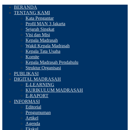
BERANDA
TENTANG KAMI
Kata Pengantar
Profil MAN 3 Jakarta
Sejarah Singkat
Visi dan Misi
Kepala Madrasah
Wakil Kepala Madrasah
Kepala Tata Usaha
Komite
Kepala Madrasah Pendahulu
Struktur Organisasi
PUBLIKASI
DIGITAL MADRASAH
E-LEARNING
KURIKULUM MADRASAH
E-RAPORT
INFORMASI
Editorial
Pengumuman
Artikel
Agenda
Ekskul