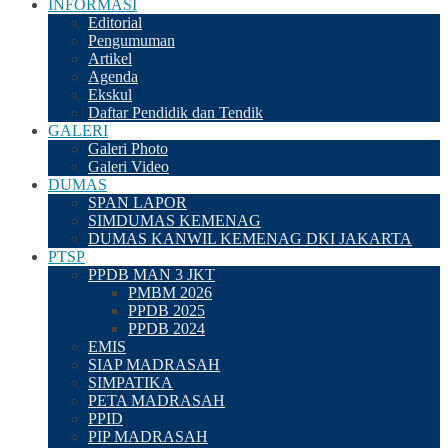
INFORMASI
Editorial
Pengumuman
Artikel
Agenda
Ekskul
Daftar Pendidik dan Tendik
GALERI
Galeri Photo
Galeri Video
DUMAS
SPAN LAPOR
SIMDUMAS KEMENAG
DUMAS KANWIL KEMENAG DKI JAKARTA
PTSP
PPDB MAN 3 JKT
PMBM 2026
PPDB 2025
PPDB 2024
EMIS
SIAP MADRASAH
SIMPATIKA
PETA MADRASAH
PPID
PIP MADRASAH