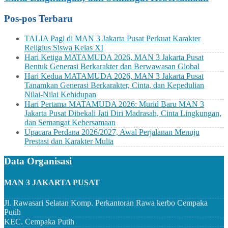
Pos-pos Terbaru
TALIA Pagi di MAN 3 Jakarta Pusat Perkuat Karakter
Religius Siswa Kelas XI
Hari Ketiga MATAMUDA 2026, MAN 3 Jakarta Pusat
Bentuk Generasi Berkarakter dan Berwawasan Global
Hari Kedua MATAMUDA 2026, MAN 3 Jakarta Pusat
Tanamkan Generasi Berkarakter, Cinta, dan Kepedulian
Nilai-Nilai Kehidupan
Hari Pertama MATAMUDA 2026: Murid Baru MAN 3
Jakarta Pusat Dibekali Jati Diri Madrasah, Cinta Lingkungan,
dan Semangat Kebersamaan
Upacara Perdana 2026/2027, Awal Perjalanan Menuju
Prestasi dan Karakter Mulia
Data Organisasi
MAN 3 JAKARTA PUSAT
Jl. Rawasari Selatan Komp. Perkantoran Rawa kerbo Cempaka
Putih
KEC.
Cempaka Putih