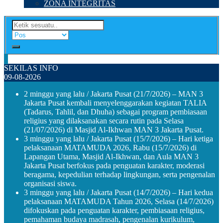
ZONA INTEGRITAS
SEKILAS INFO
09-08-2026
2 minggu yang lalu
/ Jakarta Pusat (21/7/2026) – MAN 3
Jakarta Pusat kembali menyelenggarakan kegiatan TALIA
(Tadarus, Tahlil, dan Dhuha) sebagai program pembiasaan
religius yang dilaksanakan secara rutin pada Selasa
(21/07/2026) di Masjid Al-Ikhwan MAN 3 Jakarta Pusat.
3 minggu yang lalu
/ Jakarta Pusat (15/7/2026) – Hari ketiga
pelaksanaan MATAMUDA 2026, Rabu (15/7/2026) di
Lapangan Utama, Masjid Al-Ikhwan, dan Aula MAN 3
Jakarta Pusat berfokus pada penguatan karakter, moderasi
beragama, kepedulian terhadap lingkungan, serta pengenalan
organisasi siswa.
3 minggu yang lalu
/ Jakarta Pusat (14/7/2026) – Hari kedua
pelaksanaan MATAMUDA Tahun 2026, Selasa (14/7/2026)
difokuskan pada penguatan karakter, pembiasaan religius,
pemahaman budaya madrasah, pengenalan kurikulum,