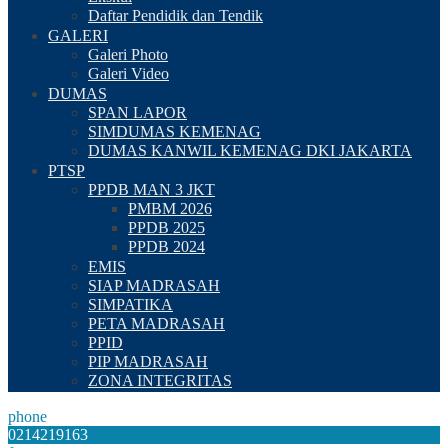
Daftar Pendidik dan Tendik
GALERI
Galeri Photo
Galeri Video
DUMAS
SPAN LAPOR
SIMDUMAS KEMENAG
DUMAS KANWIL KEMENAG DKI JAKARTA
PTSP
PPDB MAN 3 JKT
PMBM 2026
PPDB 2025
PPDB 2024
EMIS
SIAP MADRASAH
SIMPATIKA
PETA MADRASAH
PPID
PIP MADRASAH
ZONA INTEGRITAS
phone
0214219163