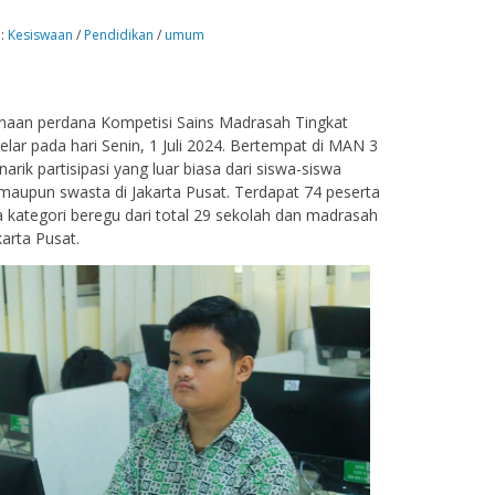
 :
Kesiswaan
/
Pendidikan
/
umum
sanaan perdana Kompetisi Sains Madrasah Tingkat
lar pada hari Senin, 1 Juli 2024. Bertempat di MAN 3
narik partisipasi yang luar biasa dari siswa-siswa
maupun swasta di Jakarta Pusat. Terdapat 74 peserta
ta kategori beregu dari total 29 sekolah dan madrasah
karta Pusat.