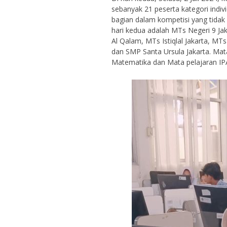
sebanyak 21 peserta kategori indiv
bagian dalam kompetisi yang tidak 
hari kedua adalah MTs Negeri 9 Ja
Al Qalam, MTs Istiqlal Jakarta, MT
dan SMP Santa Ursula Jakarta. Mat
Matematika dan Mata pelajaran IP