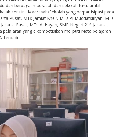
idu dari berbagai madrasah dan sekolah turut ambil
kalah seru ini. Madrasah/Sekolah yang berpartisipasi pada
karta Pusat, MTs Jamiat Kheir, MTs Al Muddatsiriyah, MTs
s Jakarta Pusat, MTs Al Hayah, SMP Negeri 216 Jakarta,
a pelajaran yang dikompetisikan meliputi Mata pelajaran
A Terpadu.