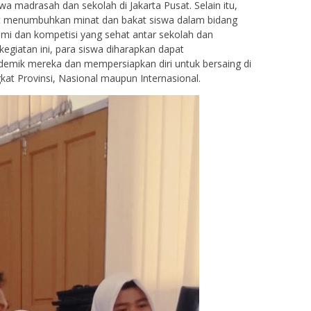
wa madrasah dan sekolah di Jakarta Pusat. Selain itu,
pat menumbuhkan minat dan bakat siswa dalam bidang
ahmi dan kompetisi yang sehat antar sekolah dan
kegiatan ini, para siswa diharapkan dapat
ik mereka dan mempersiapkan diri untuk bersaing di
ingkat Provinsi, Nasional maupun Internasional.