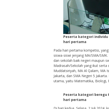
Peserta kategori indivi
hari pertama
Pada hari pertama kompetisi, yang b
siswa-siswi jenjang MA/SMA/SMK. S
dan sekolah baik negeri maupun sw
Madrasah/Sekolah yang ikut serta 
Muddatsiriyah, MA Al Qalam, MA Ist
Jakarta, dan SMA Negeri 5 Jakarta
utama, yaitu Matematika, Biologi, 
Peserta kategori beregu
hari pertama
Di hari kedua, Selasa, 2 Juli 2024, 