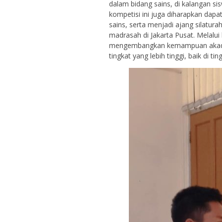
dalam bidang sains, di kalangan sis
kompetisi ini juga diharapkan da
sains, serta menjadi ajang silatur
madrasah di Jakarta Pusat. Melalui 
mengembangkan kemampuan akadem
tingkat yang lebih tinggi, baik di t