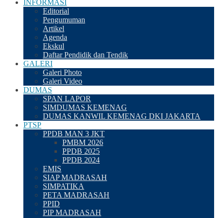
INFORMASI
Editorial
Pengumuman
Artikel
Agenda
Ekskul
Daftar Pendidik dan Tendik
GALERI
Galeri Photo
Galeri Video
DUMAS
SPAN LAPOR
SIMDUMAS KEMENAG
DUMAS KANWIL KEMENAG DKI JAKARTA
PTSP
PPDB MAN 3 JKT
PMBM 2026
PPDB 2025
PPDB 2024
EMIS
SIAP MADRASAH
SIMPATIKA
PETA MADRASAH
PPID
PIP MADRASAH