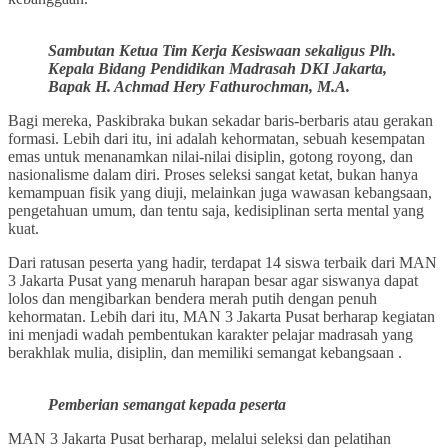
Sambutan Ketua Tim Kerja Kesiswaan sekaligus Plh.
Kepala Bidang Pendidikan Madrasah DKI Jakarta,
Bapak H. Achmad Hery Fathurochman, M.A.
Bagi mereka, Paskibraka bukan sekadar baris-berbaris atau gerakan
formasi. Lebih dari itu, ini adalah kehormatan, sebuah kesempatan
emas untuk menanamkan nilai-nilai disiplin, gotong royong, dan
nasionalisme dalam diri. Proses seleksi sangat ketat, bukan hanya
kemampuan fisik yang diuji, melainkan juga wawasan kebangsaan,
pengetahuan umum, dan tentu saja, kedisiplinan serta mental yang
kuat.
Dari ratusan peserta yang hadir, terdapat 14 siswa terbaik dari MAN
3 Jakarta Pusat yang menaruh harapan besar agar siswanya dapat
lolos dan mengibarkan bendera merah putih dengan penuh
kehormatan. Lebih dari itu, MAN 3 Jakarta Pusat berharap kegiatan
ini menjadi wadah pembentukan karakter pelajar madrasah yang
berakhlak mulia, disiplin, dan memiliki semangat kebangsaan .
Pemberian semangat kepada peserta
MAN 3 Jakarta Pusat berharap, melalui seleksi dan pelatihan