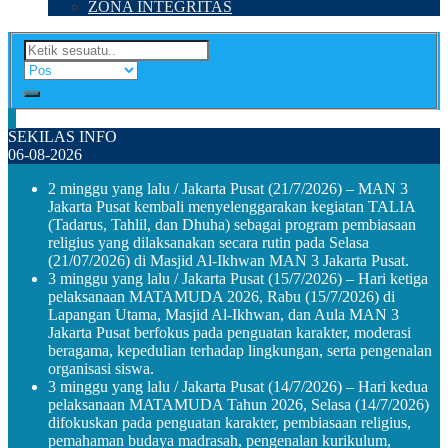
ZONA INTEGRITAS
SEKILAS INFO
06-08-2026
2 minggu yang lalu
/ Jakarta Pusat (21/7/2026) – MAN 3
Jakarta Pusat kembali menyelenggarakan kegiatan TALIA
(Tadarus, Tahlil, dan Dhuha) sebagai program pembiasaan
religius yang dilaksanakan secara rutin pada Selasa
(21/07/2026) di Masjid Al-Ikhwan MAN 3 Jakarta Pusat.
3 minggu yang lalu
/ Jakarta Pusat (15/7/2026) – Hari ketiga
pelaksanaan MATAMUDA 2026, Rabu (15/7/2026) di
Lapangan Utama, Masjid Al-Ikhwan, dan Aula MAN 3
Jakarta Pusat berfokus pada penguatan karakter, moderasi
beragama, kepedulian terhadap lingkungan, serta pengenalan
organisasi siswa.
3 minggu yang lalu
/ Jakarta Pusat (14/7/2026) – Hari kedua
pelaksanaan MATAMUDA Tahun 2026, Selasa (14/7/2026)
difokuskan pada penguatan karakter, pembiasaan religius,
pemahaman budaya madrasah, pengenalan kurikulum,