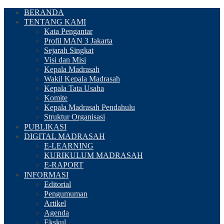
BERANDA
TENTANG KAMI
Kata Pengantar
Profil MAN 3 Jakarta
Sejarah Singkat
Visi dan Misi
Kepala Madrasah
Wakil Kepala Madrasah
Kepala Tata Usaha
Komite
Kepala Madrasah Pendahulu
Struktur Organisasi
PUBLIKASI
DIGITAL MADRASAH
E-LEARNING
KURIKULUM MADRASAH
E-RAPORT
INFORMASI
Editorial
Pengumuman
Artikel
Agenda
Ekskul