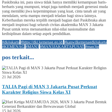
Paskibraka ini, para siswa tidak hanya memiliki kemampuan baris-
berbaris yang mumpuni, tetapi juga tumbuh menjadi generasi muda
yang memiliki jiwa kepemimpinan yang kuat, cinta tanah air yang
mendalam, serta mampu menjadi teladan bagi siswa lainnya.
Keberhasilan mereka terpilih menjadi bagian dari Paskibraka akan
menjadi inspirasi bagi seluruh civitas akademika MAN 3 Jakarta
Pusat untuk terus menanamkan nilai-nilai nasionalisme dan
kedisiplinan dalam setiap aspek pendidikan.
#dkijakarta
#https://dki.kemenag.go.id/
#kanwilkemenagdkijakarta
#KEMENAG
#MAN3
#MAN3JAKARTAPUSAT
#man3jp
pos terkait...
21 Jul 2026
TALIA Pagi di MAN 3 Jakarta Pusat Perkuat
Karakter Religius Siswa Kelas XI
15 Jul 2026