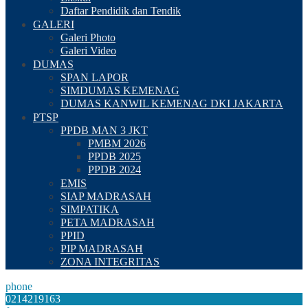
Daftar Pendidik dan Tendik
GALERI
Galeri Photo
Galeri Video
DUMAS
SPAN LAPOR
SIMDUMAS KEMENAG
DUMAS KANWIL KEMENAG DKI JAKARTA
PTSP
PPDB MAN 3 JKT
PMBM 2026
PPDB 2025
PPDB 2024
EMIS
SIAP MADRASAH
SIMPATIKA
PETA MADRASAH
PPID
PIP MADRASAH
ZONA INTEGRITAS
phone
0214219163