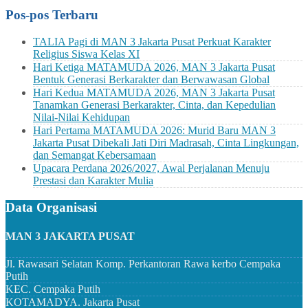
Pos-pos Terbaru
TALIA Pagi di MAN 3 Jakarta Pusat Perkuat Karakter
Religius Siswa Kelas XI
Hari Ketiga MATAMUDA 2026, MAN 3 Jakarta Pusat
Bentuk Generasi Berkarakter dan Berwawasan Global
Hari Kedua MATAMUDA 2026, MAN 3 Jakarta Pusat
Tanamkan Generasi Berkarakter, Cinta, dan Kepedulian
Nilai-Nilai Kehidupan
Hari Pertama MATAMUDA 2026: Murid Baru MAN 3
Jakarta Pusat Dibekali Jati Diri Madrasah, Cinta Lingkungan,
dan Semangat Kebersamaan
Upacara Perdana 2026/2027, Awal Perjalanan Menuju
Prestasi dan Karakter Mulia
Data Organisasi
MAN 3 JAKARTA PUSAT
Jl. Rawasari Selatan Komp. Perkantoran Rawa kerbo Cempaka
Putih
KEC.
Cempaka Putih
KOTAMADYA.
Jakarta Pusat