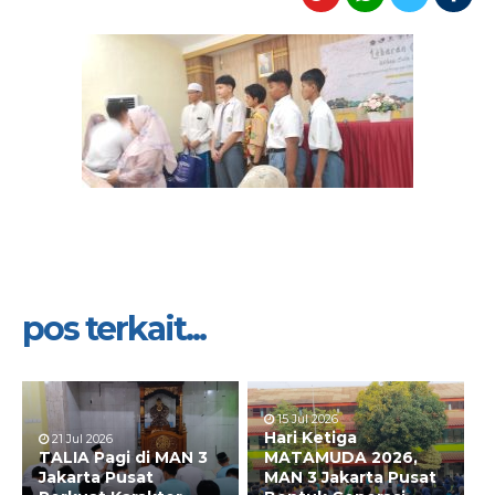
pos terkait...
15 Jul 2026
Hari Ketiga
21 Jul 2026
TALIA Pagi di MAN 3
MATAMUDA 2026,
Jakarta Pusat
MAN 3 Jakarta Pusat