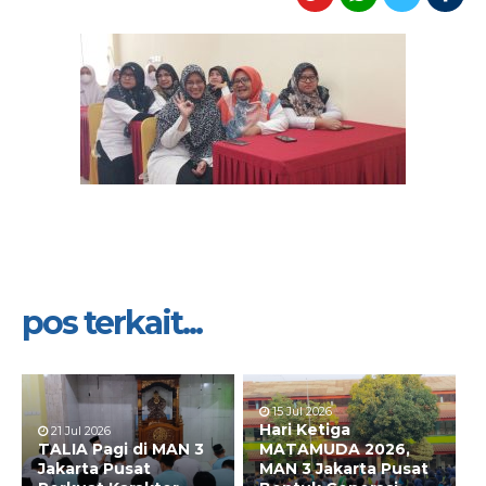
pos terkait...
15 Jul 2026
Hari Ketiga
21 Jul 2026
TALIA Pagi di MAN 3
MATAMUDA 2026,
Jakarta Pusat
MAN 3 Jakarta Pusat