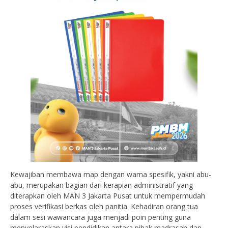
Kewajiban membawa map dengan warna spesifik, yakni abu-
abu, merupakan bagian dari kerapian administratif yang
diterapkan oleh MAN 3 Jakarta Pusat untuk mempermudah
proses verifikasi berkas oleh panitia. Kehadiran orang tua
dalam sesi wawancara juga menjadi poin penting guna
menyelaraskan visi pendidikan antara pihak madrasah dan