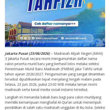
Jakarta Pusat (23/06/2026)
– Madrasah Aliyah Negeri (MAN)
3 Jakarta Pusat secara resmi mengumumkan daftar nama
calon peserta murid baru yang berhasil lolos melalui seleksi
Penerimaan Murid Baru Madrasah (PMBM) jalur Tahfiz untuk
tahun ajaran 2026/2027. Pengumuman yang sangat dinantikan
tersebut dipublikasikan tepat menjelang tengah malam pada
Selasa, 23 Juni 2026, pukul 23.00 WIB melalui laman resmi
madrasah serta kanal media sosial instansi tersebut.
Langkah ini menandai babak baru bagi para calon muridyang
memiliki kemampuan menghafal Al-Qur’an untuk menempuh
pendidikan di salah satu madrasah unggulan di ibu kota. Seleksi