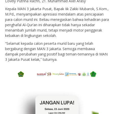
Lovely Putrina Rachfi, 21. Muhammad Axel Arasy
Kepala MAN 3 Jakarta Pusat, Bapak Iik Zakki Mubarok, S.Kom.,
M.Pd., menyampaikan apresiasi mendalam atas pencapaian
para calon murid ini. Beliau menegaskan bahwa kehadiran para
penghafal Al-Qur’an ini diharapkan tidak hanya sekadar
menambah jumlah murid, tetapi menjadi motor penggerak
kebaikan di lingkungan sekolah.
“Selamat kepada calon peserta murid baru yang telah
bergabung dengan MAN 3 Jakarta. Semoga membawa
dampak perubahan yang positif bagi teman-temannya di MAN
3 Jakarta Pusat kelak,” tuturnya.