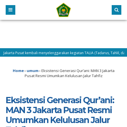
Pusat kembali menyelenggarakan kegiatan TALIA (Tadarus, Tahlil, dan Dhuha) se
Home
›
umum
›
Eksistensi Generasi Qur’ani: MAN 3 Jakarta
Pusat Resmi Umumkan Kelulusan Jalur Tahfiz
Eksistensi Generasi Qur’ani:
MAN 3 Jakarta Pusat Resmi
Umumkan Kelulusan Jalur