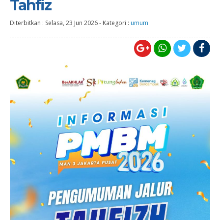
Tahfiz
Diterbitkan :
Selasa, 23 Jun 2026
-
Kategori :
umum