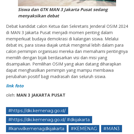
Siswa dan GTK MAN 3 Jakarta Pusat sedang
menyaksikan debat
Debat kandidat calon Ketua dan Sekretaris Jenderal OSIM 2024
di MAN 3 Jakarta Pusat menjadi momen penting dalam
memperkuat budaya demokrasi di kalangan siswa. Melalui
debat ini, para siswa diajak untuk mengenal lebih dalam para
calon pemimpin organisasi mereka dan memahami pentingnya
memilih dengan bijak berdasarkan visi dan misi yang
disampaikan. Pemilihan OSIM yang akan datang diharapkan
dapat menghasilkan pemimpin yang mampu membawa
perubahan positif bagi madrasah dan seluruh siswa.
link foto
oleh:
MAN 3 JAKARTA PUSAT
#https://dki.kemenag.go.id/
#https://dki.kemenag.go.id/ #dkijakarta
#kanwilkemenagdkijakarta
#KEMENAG
#MAN3