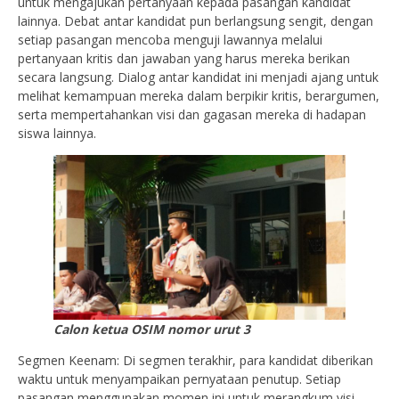
untuk mengajukan pertanyaan kepada pasangan kandidat
lainnya. Debat antar kandidat pun berlangsung sengit, dengan
setiap pasangan mencoba menguji lawannya melalui
pertanyaan kritis dan jawaban yang harus mereka berikan
secara langsung. Dialog antar kandidat ini menjadi ajang untuk
melihat kemampuan mereka dalam berpikir kritis, berargumen,
serta mempertahankan visi dan gagasan mereka di hadapan
siswa lainnya.
Calon ketua OSIM nomor urut 3
Segmen Keenam: Di segmen terakhir, para kandidat diberikan
waktu untuk menyampaikan pernyataan penutup. Setiap
pasangan menggunakan momen ini untuk merangkum visi-