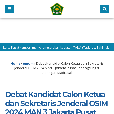
sat kembali menyelenggarakan kegiatan TALIA (Tadarus, Tahlil, dan Dhuha) seba
laksanaan MATAMUDA Tahun 2026, Selasa (14/7/2026) difokuskan pada penguata
Home
›
umum
›
Debat Kandidat Calon Ketua dan Sekretaris
Jenderal OSIM 2024 MAN 3 Jakarta Pusat Berlangsung di
Lapangan Madrasah
Debat Kandidat Calon Ketua
dan Sekretaris Jenderal OSIM
2024 MAN 3 Jakarta Pusat