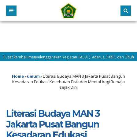
menyelenggarakan kegiatan TALIA (Tadarus, Tahlil, dan Dhuha) sebagai program 
TAMUDA Tahun 2026, Selasa (14/7/2026) difokuskan pada penguatan karakter, 
Home
›
umum
›
Literasi Budaya MAN 3 Jakarta Pusat Bangun
Kesadaran Edukasi Kesehatan Fisik dan Mental bagi Remaja
sejak Dini
Literasi Budaya MAN 3
Jakarta Pusat Bangun
Kesadaran Edukasi