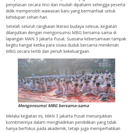
penjelasan secara rinci dan mudah dipahami sehingga peserta
didik memperoleh wawasan baru yang bermanfaat untuk
kehidupan sehari-hari.
Setelah seluruh rangkaian literasi budaya selesai, kegiatan
dilanjutkan dengan mengonsumsi MBG bersama-sama di
lapangan MAN 3 Jakarta Pusat. Suasana kebersamaan tampak
begitu hangat ketika para siswa duduk bersama menikmati
MBG secara tertib dan penuh kekeluargaan.
Mengonsumsi MBG bersama-sama
Melalui kegiatan ini, MAN 3 Jakarta Pusat menunjukkan
komitmennya dalam menghadirkan pendidikan yang tidak
hanya berfokus pada akademik, tetapi juga memperhatikan