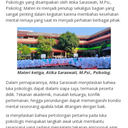
Psikologis yang disampaikan oleh Atika Saraswati, M.Psi.,
Psikolog. Materi ini menjadi penutup sekaligus bagian yang
sangat penting dalam kegiatan karena membahas kesehatan
mental remaja yang saat ini menjadi perhatian berbagai pihak.
Materi ketiga, Atika Saraswati, M.Psi., Psikolog.
Dalam pemaparannya, Atika Saraswati menjelaskan bahwa
luka psikologis dapat dialami siapa saja, termasuk peserta
didik. Tekanan akademik, masalah keluarga, konflik
pertemanan, hingga perundungan dapat memengaruhi kondisi
mental seseorang apabila tidak ditangani dengan baik.
Ia menjelaskan bahwa pertolongan pertama pada luka
psikologis merupakan langkah awal untuk membantu
seseorang yang sedang mengalami tekanan emosional agar