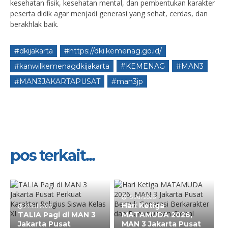
kesehatan fisik, kesehatan mental, dan pembentukan karakter
peserta didik agar menjadi generasi yang sehat, cerdas, dan
berakhlak baik.
#dkijakarta
#https://dki.kemenag.go.id/
#kanwilkemenagdkijakarta
#KEMENAG
#MAN3
#MAN3JAKARTAPUSAT
#man3jp
pos terkait...
15 Jul 2026
Hari Ketiga
21 Jul 2026
TALIA Pagi di MAN 3
MATAMUDA 2026,
Jakarta Pusat
MAN 3 Jakarta Pusat