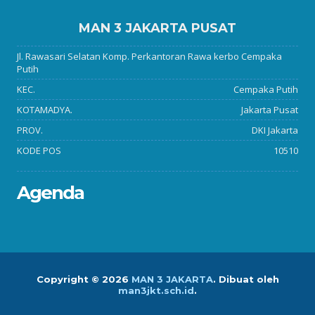
MAN 3 JAKARTA PUSAT
Jl. Rawasari Selatan Komp. Perkantoran Rawa kerbo Cempaka
Putih
KEC.
Cempaka Putih
KOTAMADYA.
Jakarta Pusat
PROV.
DKI Jakarta
KODE POS
10510
Agenda
Copyright ©
2026
MAN 3 JAKARTA
.
Dibuat oleh
man3jkt.sch.id
.