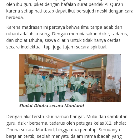
oleh ibu guru piket dengan hafalan surat pendek Al-Qur’an—
karena setiap hati tetap dapat ikut bersujud meski dengan cara
berbeda.
Karena madrasah ini percaya bahwa ilmu tanpa adab dan
ruhani adalah kosong. Dengan membiasakan dzikir, tadarus,
dan sholat Dhuha, siswa dilatih untuk tidak hanya cerdas
secara intelektual, tapi juga tajam secara spiritual.
Sholat Dhuha secara Munfarid
Dengan alur terstruktur namun hangat. Mulai dari sambutan
guru, dzikir bersama, tadarus oleh petugas kelas X.2, sholat
Dhuha secara Munfarid, hingga doa penutup. Semuanya
berjalan tertib, seolah menyatu dalam irama ibadah yang