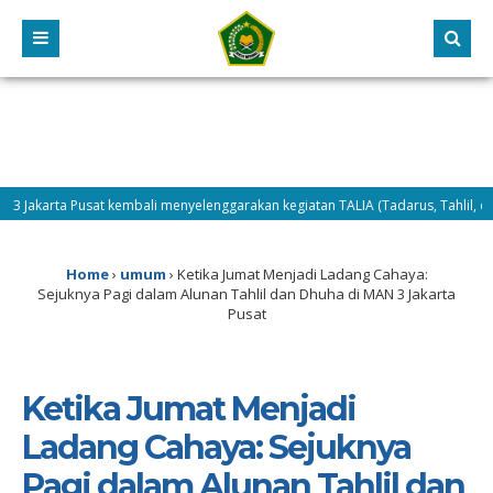
arta Pusat kembali menyelenggarakan kegiatan TALIA (Tadarus, Tahlil, dan Dhuh
dua pelaksanaan MATAMUDA Tahun 2026, Selasa (14/7/2026) difokuskan pada pe
Home
›
umum
›
Ketika Jumat Menjadi Ladang Cahaya:
Sejuknya Pagi dalam Alunan Tahlil dan Dhuha di MAN 3 Jakarta
Pusat
Ketika Jumat Menjadi
Ladang Cahaya: Sejuknya
Pagi dalam Alunan Tahlil dan