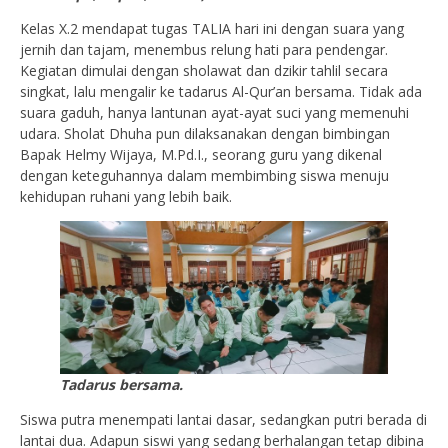
Kelas X.2 mendapat tugas TALIA hari ini dengan suara yang
jernih dan tajam, menembus relung hati para pendengar.
Kegiatan dimulai dengan sholawat dan dzikir tahlil secara
singkat, lalu mengalir ke tadarus Al-Qur’an bersama. Tidak ada
suara gaduh, hanya lantunan ayat-ayat suci yang memenuhi
udara. Sholat Dhuha pun dilaksanakan dengan bimbingan
Bapak Helmy Wijaya, M.Pd.I., seorang guru yang dikenal
dengan keteguhannya dalam membimbing siswa menuju
kehidupan ruhani yang lebih baik.
Tadarus bersama.
Siswa putra menempati lantai dasar, sedangkan putri berada di
lantai dua. Adapun siswi yang sedang berhalangan tetap dibina