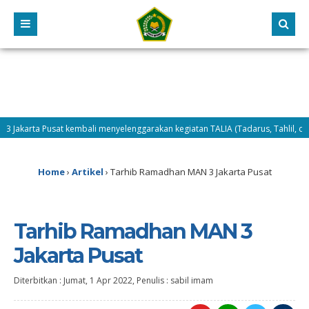
akarta Pusat kembali menyelenggarakan kegiatan TALIA (Tadarus, Tahlil, dan Dh
Home
›
Artikel
›
Tarhib Ramadhan MAN 3 Jakarta Pusat
Tarhib Ramadhan MAN 3
Jakarta Pusat
Diterbitkan :
Jumat, 1 Apr 2022
, Penulis :
sabil imam