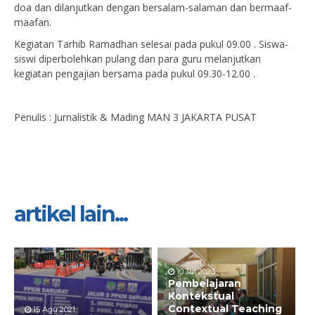
doa dan dilanjutkan dengan bersalam-salaman dan bermaaf-
maafan.
Kegiatan Tarhib Ramadhan selesai pada pukul 09.00 . Siswa-
siswi diperbolehkan pulang dan para guru melanjutkan
kegiatan pengajian bersama pada pukul 09.30-12.00 .
Penulis : Jurnalistik & Mading MAN 3 JAKARTA PUSAT
artikel lain...
10 Jul 2023
Pembelajaran
Kontekstual
Contextual Teaching
15 Agu 2021