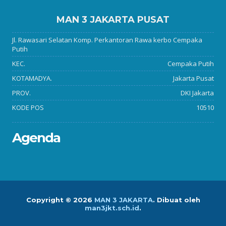
MAN 3 JAKARTA PUSAT
Jl. Rawasari Selatan Komp. Perkantoran Rawa kerbo Cempaka
Putih
KEC.
Cempaka Putih
KOTAMADYA.
Jakarta Pusat
PROV.
DKI Jakarta
KODE POS
10510
Agenda
Copyright ©
2026
MAN 3 JAKARTA
.
Dibuat oleh
man3jkt.sch.id
.