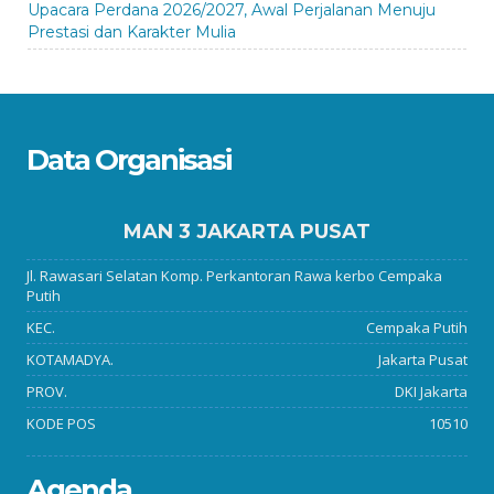
Upacara Perdana 2026/2027, Awal Perjalanan Menuju
Prestasi dan Karakter Mulia
Data Organisasi
MAN 3 JAKARTA PUSAT
Jl. Rawasari Selatan Komp. Perkantoran Rawa kerbo Cempaka
Putih
KEC.
Cempaka Putih
KOTAMADYA.
Jakarta Pusat
PROV.
DKI Jakarta
KODE POS
10510
Agenda