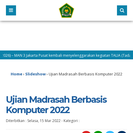
26) – MAN 3 Jakarta Pusat kembali menyelenggarakan kegiatan TALIA (Tadarus, T
2026) – Hari kedua pelaksanaan MATAMUDA Tahun 2026, Selasa (14/7/2026) dif
Home
›
Slideshow
›
Ujian Madrasah Berbasis Komputer 2022
Ujian Madrasah Berbasis
Komputer 2022
Diterbitkan :
Selasa, 15 Mar 2022
-
Kategori :