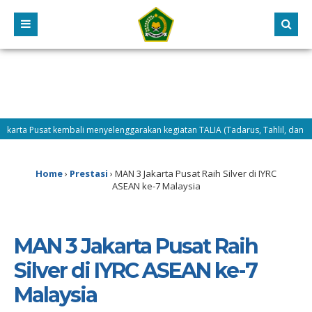
rta Pusat kembali menyelenggarakan kegiatan TALIA (Tadarus, Tahlil, dan Dhuha
Home
›
Prestasi
›
MAN 3 Jakarta Pusat Raih Silver di IYRC
ASEAN ke-7 Malaysia
MAN 3 Jakarta Pusat Raih
Silver di IYRC ASEAN ke-7
Malaysia