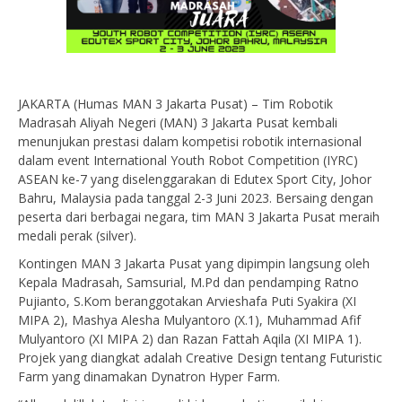
JAKARTA (Humas MAN 3 Jakarta Pusat) – Tim Robotik
Madrasah Aliyah Negeri (MAN) 3 Jakarta Pusat kembali
menunjukan prestasi dalam kompetisi robotik internasional
dalam event International Youth Robot Competition (IYRC)
ASEAN ke-7 yang diselenggarakan di Edutex Sport City, Johor
Bahru, Malaysia pada tanggal 2-3 Juni 2023. Bersaing dengan
peserta dari berbagai negara, tim MAN 3 Jakarta Pusat meraih
medali perak (silver).
Kontingen MAN 3 Jakarta Pusat yang dipimpin langsung oleh
Kepala Madrasah, Samsurial, M.Pd dan pendamping Ratno
Pujianto, S.Kom beranggotakan Arvieshafa Puti Syakira (XI
MIPA 2), Mashya Alesha Mulyantoro (X.1), Muhammad Afif
Mulyantoro (XI MIPA 2) dan Razan Fattah Aqila (XI MIPA 1).
Projek yang diangkat adalah Creative Design tentang Futuristic
Farm yang dinamakan Dynatron Hyper Farm.