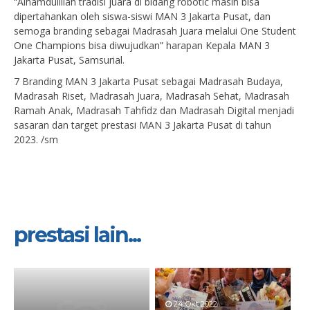
“Alhamdulillah tradisi juara di bidang robotic masih bisa
dipertahankan oleh siswa-siswi MAN 3 Jakarta Pusat, dan
semoga branding sebagai Madrasah Juara melalui One Student
One Champions bisa diwujudkan” harapan Kepala MAN 3
Jakarta Pusat, Samsurial.
7 Branding MAN 3 Jakarta Pusat sebagai Madrasah Budaya,
Madrasah Riset, Madrasah Juara, Madrasah Sehat, Madrasah
Ramah Anak, Madrasah Tahfidz dan Madrasah Digital menjadi
sasaran dan target prestasi MAN 3 Jakarta Pusat di tahun
2023. /sm
prestasi lain...
24 Okt 2022