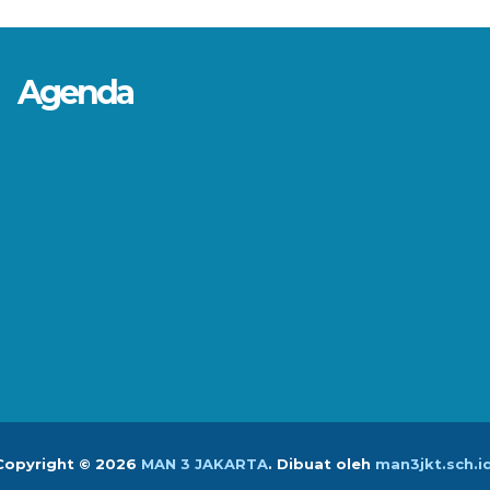
Agenda
Copyright ©
2026
MAN 3 JAKARTA
.
Dibuat oleh
man3jkt.sch.i