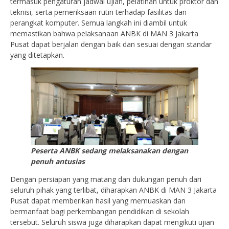
termasuk pengaturan jadwal ujian, pelatihan untuk proktor dan
teknisi, serta pemeriksaan rutin terhadap fasilitas dan
perangkat komputer. Semua langkah ini diambil untuk
memastikan bahwa pelaksanaan ANBK di MAN 3 Jakarta
Pusat dapat berjalan dengan baik dan sesuai dengan standar
yang ditetapkan.
Peserta ANBK sedang melaksanakan dengan
penuh antusias
Dengan persiapan yang matang dan dukungan penuh dari
seluruh pihak yang terlibat, diharapkan ANBK di MAN 3 Jakarta
Pusat dapat memberikan hasil yang memuaskan dan
bermanfaat bagi perkembangan pendidikan di sekolah
tersebut. Seluruh siswa juga diharapkan dapat mengikuti ujian