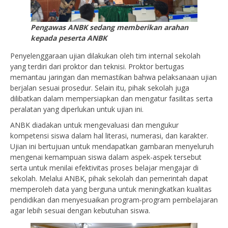
Pengawas ANBK sedang memberikan arahan
kepada peserta ANBK
Penyelenggaraan ujian dilakukan oleh tim internal sekolah
yang terdiri dari proktor dan teknisi. Proktor bertugas
memantau jaringan dan memastikan bahwa pelaksanaan ujian
berjalan sesuai prosedur. Selain itu, pihak sekolah juga
dilibatkan dalam mempersiapkan dan mengatur fasilitas serta
peralatan yang diperlukan untuk ujian ini.
ANBK diadakan untuk mengevaluasi dan mengukur
kompetensi siswa dalam hal literasi, numerasi, dan karakter.
Ujian ini bertujuan untuk mendapatkan gambaran menyeluruh
mengenai kemampuan siswa dalam aspek-aspek tersebut
serta untuk menilai efektivitas proses belajar mengajar di
sekolah. Melalui ANBK, pihak sekolah dan pemerintah dapat
memperoleh data yang berguna untuk meningkatkan kualitas
pendidikan dan menyesuaikan program-program pembelajaran
agar lebih sesuai dengan kebutuhan siswa.