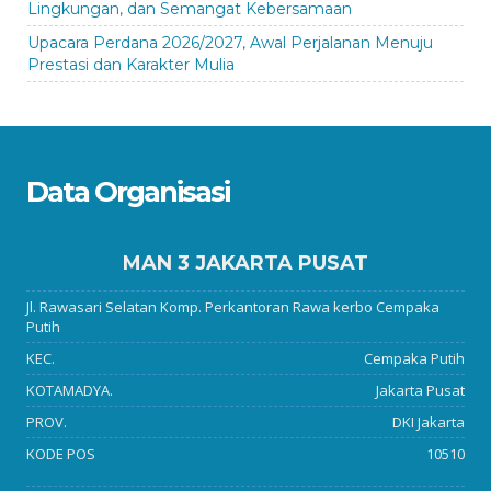
Lingkungan, dan Semangat Kebersamaan
Upacara Perdana 2026/2027, Awal Perjalanan Menuju
Prestasi dan Karakter Mulia
Data Organisasi
MAN 3 JAKARTA PUSAT
Jl. Rawasari Selatan Komp. Perkantoran Rawa kerbo Cempaka
Putih
KEC.
Cempaka Putih
KOTAMADYA.
Jakarta Pusat
PROV.
DKI Jakarta
KODE POS
10510