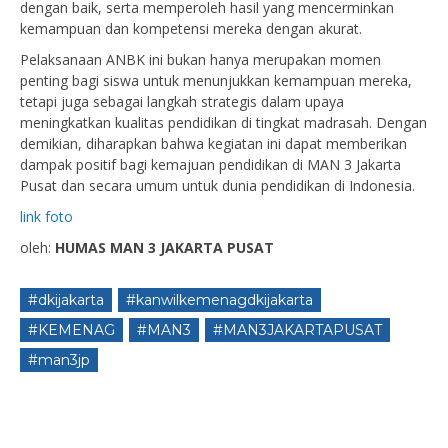
dengan baik, serta memperoleh hasil yang mencerminkan
kemampuan dan kompetensi mereka dengan akurat.
Pelaksanaan ANBK ini bukan hanya merupakan momen
penting bagi siswa untuk menunjukkan kemampuan mereka,
tetapi juga sebagai langkah strategis dalam upaya
meningkatkan kualitas pendidikan di tingkat madrasah. Dengan
demikian, diharapkan bahwa kegiatan ini dapat memberikan
dampak positif bagi kemajuan pendidikan di MAN 3 Jakarta
Pusat dan secara umum untuk dunia pendidikan di Indonesia.
link foto
oleh:
HUMAS MAN 3 JAKARTA PUSAT
#dkijakarta
#kanwilkemenagdkijakarta
#KEMENAG
#MAN3
#MAN3JAKARTAPUSAT
#man3jp