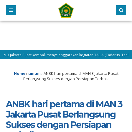
Jakarta Pusat kembali menyelenggarakan kegiatan TALIA (Tadarus, Tahlil, dan Dh
kedua pelaksanaan MATAMUDA Tahun 2026, Selasa (14/7/2026) difokuskan pada
Home
›
umum
›
ANBK hari pertama di MAN 3 Jakarta Pusat
Berlangsung Sukses dengan Persiapan Terbaik
ANBK hari pertama di MAN 3
Jakarta Pusat Berlangsung
Sukses dengan Persiapan