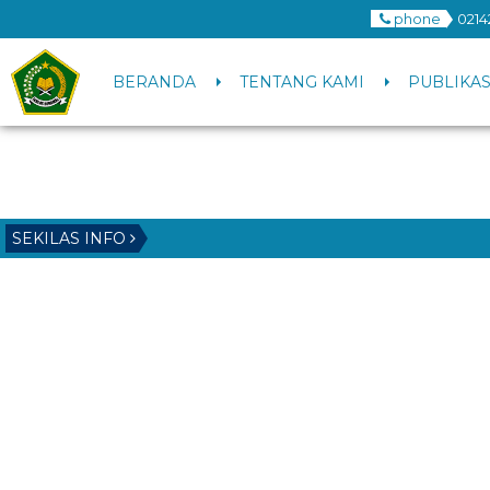
phone
0214
BERANDA
TENTANG KAMI
PUBLIKAS
SEKILAS INFO