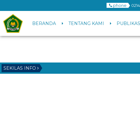
phone
0214
BERANDA
TENTANG KAMI
PUBLIKAS
SEKILAS INFO