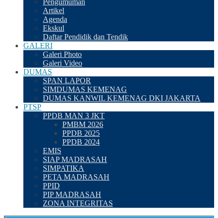
Pengumuman
Artikel
Agenda
Ekskul
Daftar Pendidik dan Tendik
GALERI
Galeri Photo
Galeri Video
DUMAS
SPAN LAPOR
SIMDUMAS KEMENAG
DUMAS KANWIL KEMENAG DKI JAKARTA
PTSP
PPDB MAN 3 JKT
PMBM 2026
PPDB 2025
PPDB 2024
EMIS
SIAP MADRASAH
SIMPATIKA
PETA MADRASAH
PPID
PIP MADRASAH
ZONA INTEGRITAS