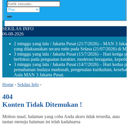
SEKILAS INFO
06-08-2026
2 minggu yang lalu
/ Jakarta Pusat (21/7/2026) – MAN 3 Jakar
yang dilaksanakan secara rutin pada Selasa (21/07/2026) di M
3 minggu yang lalu
/ Jakarta Pusat (15/7/2026) – Hari keti
berfokus pada penguatan karakter, moderasi beragama, kepeduli
3 minggu yang lalu
/ Jakarta Pusat (14/7/2026) – Hari kedua 
pemahaman budaya madrasah, pengenalan kurikulum, kesehat
Aula MAN 3 Jakarta Pusat.
Home
›
Sekilas Info
›
404
Konten Tidak Ditemukan !
Mohon maaf, halaman yang coba Anda akses tidak tersedia, atau
tautan menuju halaman ini telah kadaluarsa