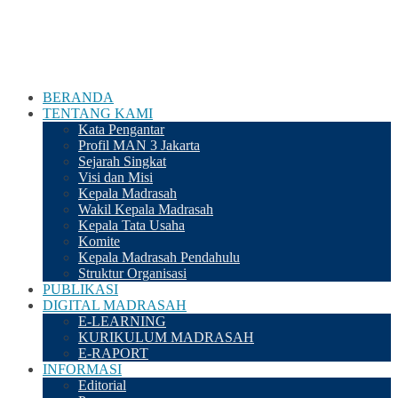
BERANDA
TENTANG KAMI
Kata Pengantar
Profil MAN 3 Jakarta
Sejarah Singkat
Visi dan Misi
Kepala Madrasah
Wakil Kepala Madrasah
Kepala Tata Usaha
Komite
Kepala Madrasah Pendahulu
Struktur Organisasi
PUBLIKASI
DIGITAL MADRASAH
E-LEARNING
KURIKULUM MADRASAH
E-RAPORT
INFORMASI
Editorial