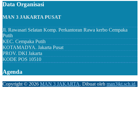
Data Organisasi
MAN 3 JAKARTA PUSAT
Jl. Rawasari Selatan Komp. Perkantoran Rawa kerbo Cempaka
Putih
KEC.
Cempaka Putih
KOTAMADYA.
Jakarta Pusat
PROV.
DKI Jakarta
KODE POS
10510
Agenda
Copyright ©
2026
MAN 3 JAKARTA
.
Dibuat oleh
man3jkt.sch.id
.